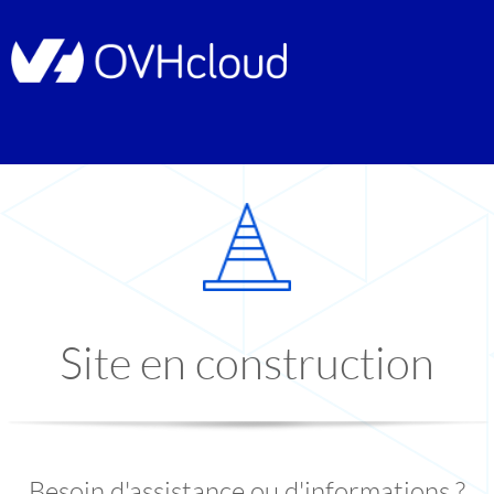
Site en construction
Besoin d'assistance ou d'informations ?